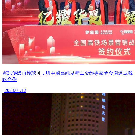
兆訊傳媒再獲認可，與中國高純度精工金飾專家夢金園達成戰
略合作
| 2023.01.12