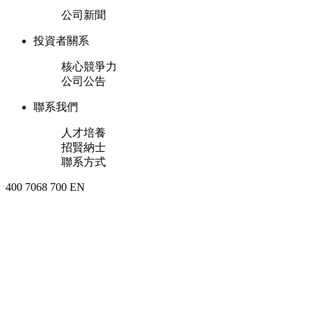
公司新聞
投資者關系
核心競爭力
公司公告
聯系我們
人才培養
招賢納士
聯系方式
400 7068 700
EN