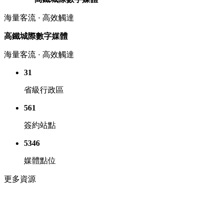
海量客流 · 高效觸達
高鐵城際數字媒體
海量客流 · 高效觸達
31
省級行政區
561
簽約站點
5346
媒體點位
更多資源