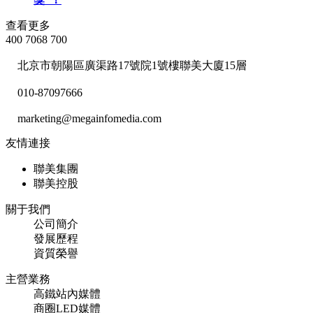
查看更多
400 7068 700
北京市朝陽區廣渠路17號院1號樓聯美大廈15層
010-87097666
marketing@megainfomedia.com
友情連接
聯美集團
聯美控股
關于我們
公司簡介
發展歷程
資質榮譽
主營業務
高鐵站內媒體
商圈LED媒體