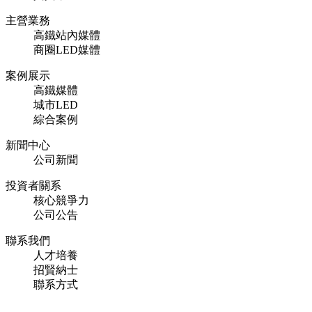
主營業務
高鐵站內媒體
商圈LED媒體
案例展示
高鐵媒體
城市LED
綜合案例
新聞中心
公司新聞
投資者關系
核心競爭力
公司公告
聯系我們
人才培養
招賢納士
聯系方式