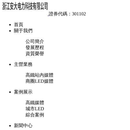
證券代碼：301102
首頁
關于我們
公司簡介
發展歷程
資質榮譽
主營業務
高鐵站內媒體
商圈LED媒體
案例展示
高鐵媒體
城市LED
綜合案例
新聞中心