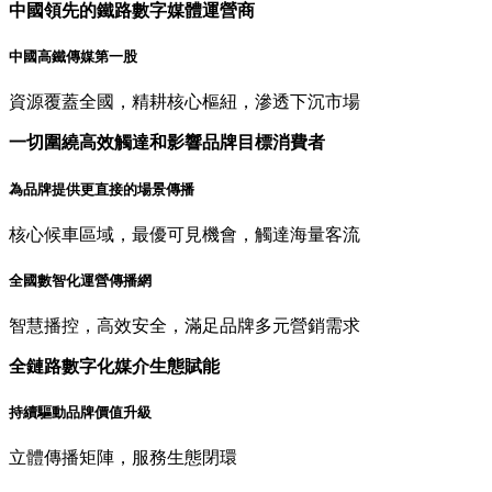
中國領先的鐵路數字媒體運營商
中國高鐵傳媒第一股
資源覆蓋全國，精耕核心樞紐，滲透下沉市場
一切圍繞高效觸達和影響品牌目標消費者
為品牌提供更直接的場景傳播
核心候車區域，最優可見機會，觸達海量客流
全國數智化運營傳播網
智慧播控，高效安全，滿足品牌多元營銷需求
全鏈路數字化媒介生態賦能
持續驅動品牌價值升級
立體傳播矩陣，服務生態閉環