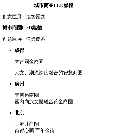
城市商圈LED媒體
創意巨屏 · 強勢覆蓋
城市商圈LED媒體
創意巨屏 · 強勢覆蓋
成都
太古國金商圈
人文、潮流深度融合的智慧商圈
廣州
天河路商圈
國內商旅文體融合黃金商圈
北京
王府井商圈
首都心臟 百年金街