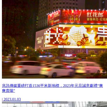
兆訊傳媒重磅打造1536平米新地標，2023年元旦誠意獻禮“爽
爽貴陽”
| 2023.01.03