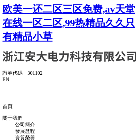
欧美一还二区三区免费,av天堂
在线一区二区,99热精品久久只
有精品小草
證券代碼：301102
EN
首頁
關于我們
公司簡介
發展歷程
資質榮譽